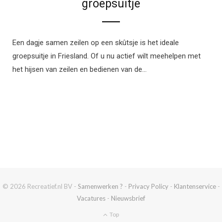
groepsuitje
Een dagje samen zeilen op een skûtsje is het ideale
groepsuitje in Friesland. Of u nu actief wilt meehelpen met
het hijsen van zeilen en bedienen van de…
© 2026 Recreatief.nl BV -
Samenwerken ?
-
Privacy Policy
-
Klantenservice
-
Vacatures
-
Nieuwsbrief
Top