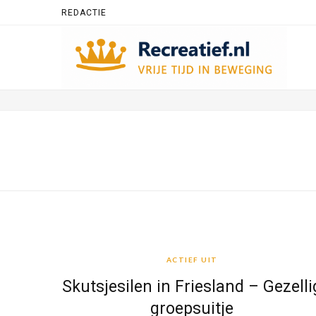
REDACTIE
ACTIEF UIT
ACTIEF UIT
Skutsjesilen in Friesland – Gezelli
groepsuitje