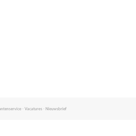
antenservice
-
Vacatures
-
Nieuwsbrief