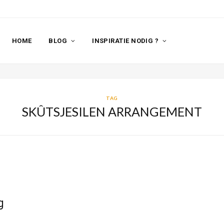
HOME
BLOG
INSPIRATIE NODIG ?
TAG
SKÛTSJESILEN ARRANGEMENT
g