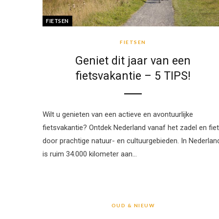
FIETSEN
FIETSEN
Geniet dit jaar van een
fietsvakantie – 5 TIPS!
Wilt u genieten van een actieve en avontuurlijke
fietsvakantie? Ontdek Nederland vanaf het zadel en fie
door prachtige natuur- en cultuurgebieden. In Nederlan
is ruim 34.000 kilometer aan…
OUD & NIEUW
OUD & NIEUW