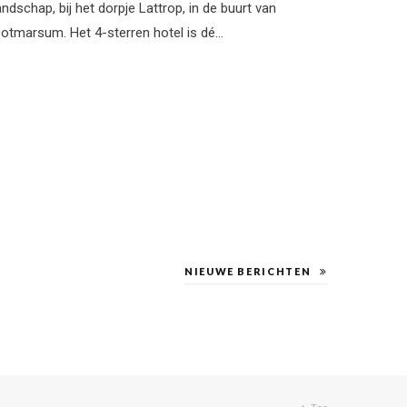
andschap, bij het dorpje Lattrop, in de buurt van
otmarsum. Het 4-sterren hotel is dé…
NIEUWE BERICHTEN