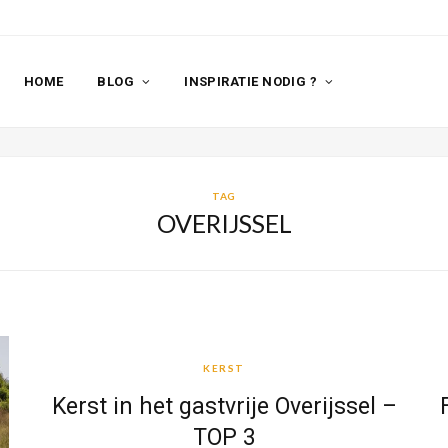
HOME
BLOG
INSPIRATIE NODIG ?
TAG
OVERIJSSEL
KERST
KERST
Kerst in het gastvrije Overijssel –
TOP 3