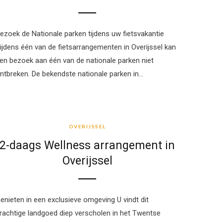
ezoek de Nationale parken tijdens uw fietsvakantie
ijdens één van de fietsarrangementen in Overijssel kan
en bezoek aan één van de nationale parken niet
ntbreken. De bekendste nationale parken in…
OVERIJSSEL
OVERIJSSEL
2-daags Wellness arrangement in
Overijssel
enieten in een exclusieve omgeving U vindt dit
rachtige landgoed diep verscholen in het Twentse