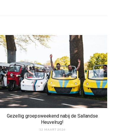
Gezellig groepsweekend nabij de Sallandse
Heuvelrug!
12 MAART 2026