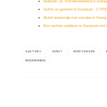
Redactie Tip: Vriendenweekend in Overijs
Golfen en genieten in Overijssel - 3 TIPS
Actief weekendje met vrienden in Overijs
Drie nachten verblijven in Overijssel met
GASTVRIJ
KERST
KERSTDAGEN
WEERRIBBEN