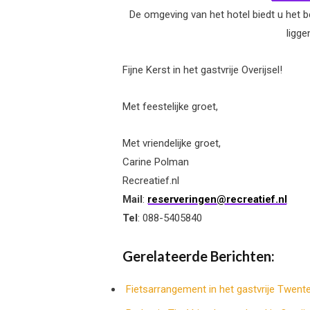
De omgeving van het hotel biedt u het 
ligge
Fijne Kerst in het gastvrije Overijsel!
Met feestelijke groet,
Met vriendelijke groet,
Carine Polman
Recreatief.nl
Mail
:
reserveringen@recreatief.nl
Tel
: 088-5405840
Gerelateerde Berichten:
Fietsarrangement in het gastvrije Twent