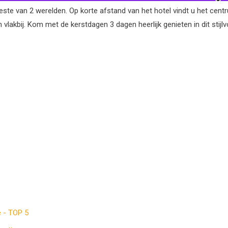
beste van 2 werelden. Op korte afstand van het hotel vindt u het ce
n vlakbij. Kom met de kerstdagen 3 dagen heerlijk genieten in dit stijlv
e - TOP 5