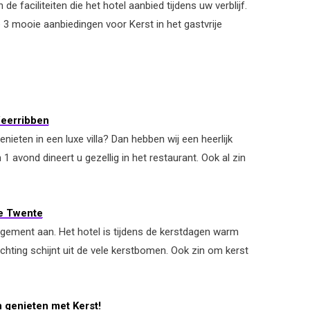
e faciliteiten die het hotel aanbied tijdens uw verblijf.
e 3 mooie aanbiedingen voor Kerst in het gastvrije
Weerribben
nieten in een luxe villa? Dan hebben wij een heerlijk
1 avond dineert u gezellig in het restaurant. Ook al zin
ge Twente
angement aan. Het hotel is tijdens de kerstdagen warm
chting schijnt uit de vele kerstbomen. Ook zin om kerst
n genieten met Kerst!