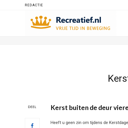
REDACTIE
Kers
Kerst buiten de deur vier
DEEL
Heeft u geen zin om tijdens de Kerstdagen