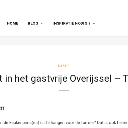
HOME
BLOG
INSPIRATIE NODIG ?
KERST
t in het gastvrije Overijssel – 
en
 de keukenprins(es) uit te hangen voor de familie? Dat is ook helemaa