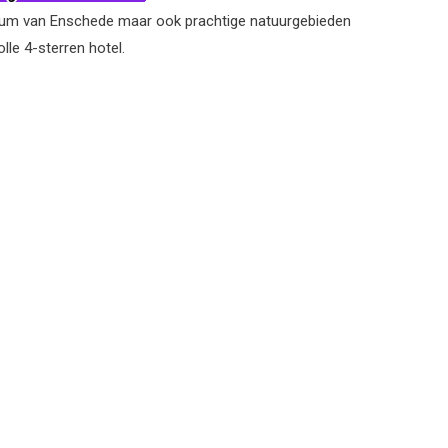
ntrum van Enschede maar ook prachtige natuurgebieden
olle 4-sterren hotel.