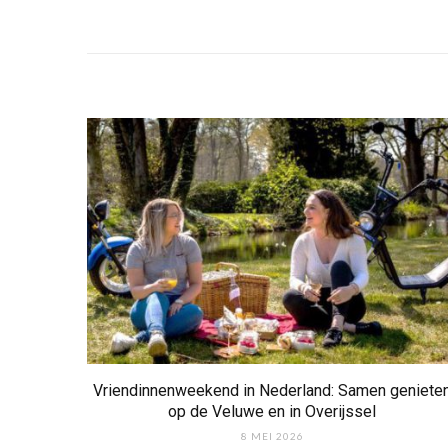
Vriendinnenweekend in Nederland: Samen geniete
op de Veluwe en in Overijssel
8 MEI 2026