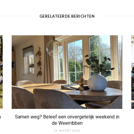
GERELATEERDE BERICHTEN
n
Samen weg? Beleef een onvergetelijk weekend in
de Weerribben
26 MAART 2026