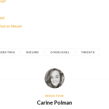
sel!
!
sel
 Oud en Nieuw!
KERSTMIS
NIEUWS
OVERIJSSEL
TWENTE
REDACTEUR
Carine Polman