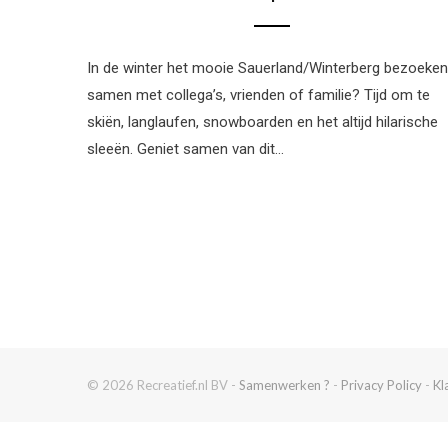
In de winter het mooie Sauerland/Winterberg bezoeken
samen met collega’s, vrienden of familie? Tijd om te
skiën, langlaufen, snowboarden en het altijd hilarische
sleeën. Geniet samen van dit…
© 2026 Recreatief.nl BV -
Samenwerken ?
-
Privacy Policy
-
Kl