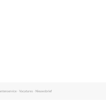
antenservice
-
Vacatures
-
Nieuwsbrief