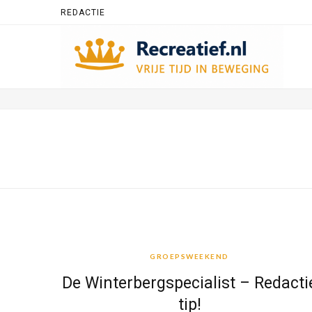
REDACTIE
GROEPSWEEKEND
GROEPSWEEKEND
De Winterbergspecialist – Redacti
tip!