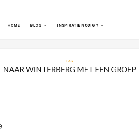
HOME
BLOG
INSPIRATIE NODIG ?
TAG
NAAR WINTERBERG MET EEN GROEP
e