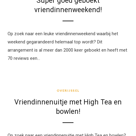
Super goed geboekt
vriendinnenweekend!
Op zoek naar een leuke vriendinnenweekend waarbij het
weekend gegarandeerd helemaal top wordt? Dit
arrangement is al meer dan 2000 keer geboekt en heeft met
70 reviews een…
OVERIJSSEL
OVERIJSSEL
Vriendinnenuitje met High Tea en
bowlen!
Op zoek naar een vriendinnenuitje met High Tea en bowlen?