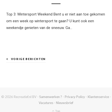
Top 3: Wintersport Weekend Bent u er niet aan toe gekomen
om een week op wintersport te gaan? U kunt ook een
weekendje genieten van de sneeuw. Ga…
VORIGE BERICHTEN
© 2026 Recreatief.nl BV -
Samenwerken ?
-
Privacy Policy
-
Klantenservice
-
Vacatures
-
Nieuwsbrief
Top