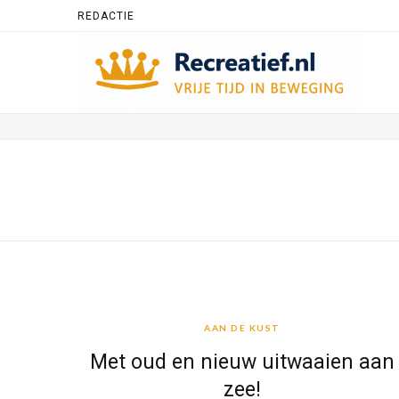
REDACTIE
AAN DE KUST
AAN DE KUST
Met oud en nieuw uitwaaien aan
zee!