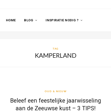
HOME
BLOG
INSPIRATIE NODIG ?
TAG
KAMPERLAND
OUD & NIEUW
OUD & NIEUW
Beleef een feestelijke jaarwisseling
aan de Zeeuwse kust – 3 TIPS!