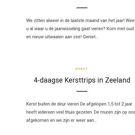
We zitten alweer in de laatste maand van het jaar! Wee
u al waar u de jaarwisseling gaat vieren? Kom met oud
en nieuw uitwaaien aan zee! Geniet…
KERST
KERST
4-daagse Kersttrips in Zeeland
Kerst buiten de deur vieren De afgelopen 1,5 tot 2 jaar
heeft iedereen veel thuis gezeten. De muren zijn op on
afgekomen en we zijn er weer aan…