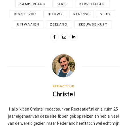
KAMPERLAND
KERST
KERSTDAGEN
KERSTTRIPS
NIEUWS
RENESSE
SLUIS
UITWAAIEN
ZEELAND
ZEEUWSE KUST
REDACTEUR
Christel
Hallo ik ben Christel, redacteur van Recreatief.nl en al ruim 25
jaar eigenaar van deze site. Ik ben gek op reizen en heb al veel
van de wereld gezien maar Nederland heeft toch wel echt mijn