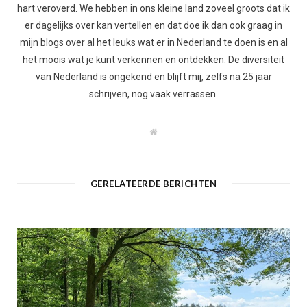
hart veroverd. We hebben in ons kleine land zoveel groots dat ik
er dagelijks over kan vertellen en dat doe ik dan ook graag in
mijn blogs over al het leuks wat er in Nederland te doen is en al
het moois wat je kunt verkennen en ontdekken. De diversiteit
van Nederland is ongekend en blijft mij, zelfs na 25 jaar
schrijven, nog vaak verrassen.
W
e
b
s
i
t
GERELATEERDE BERICHTEN
e