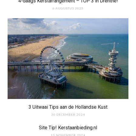
4-daags Kerstarrangement – TOP 3 in Drenthe!
6 AUGUSTUS 2025
3 Uitwaai Tips aan de Hollandse Kust
30 DECEMBER 2024
Site Tip! Kerstaanbieding.nl
13 NOVEMBER 2024