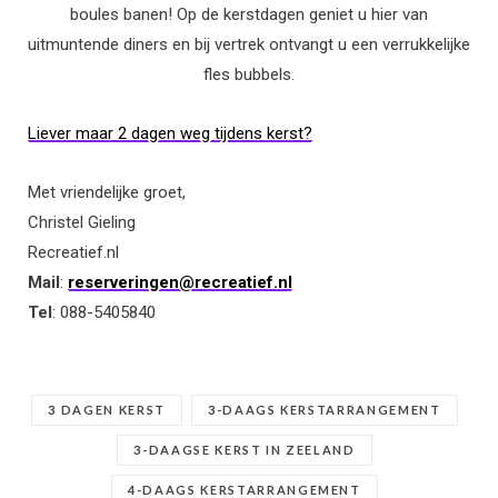
boules banen! Op de kerstdagen geniet u hier van
uitmuntende diners en bij vertrek ontvangt u een verrukkelijke
fles bubbels.
Liever maar 2 dagen weg tijdens kerst?
Met vriendelijke groet,
Christel Gieling
Recreatief.nl
Mail
:
reserveringen@recreatief.nl
Tel
: 088-5405840
3 DAGEN KERST
3-DAAGS KERSTARRANGEMENT
3-DAAGSE KERST IN ZEELAND
4-DAAGS KERSTARRANGEMENT