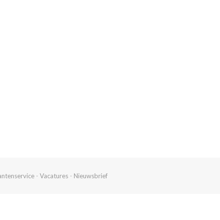
antenservice
-
Vacatures
-
Nieuwsbrief