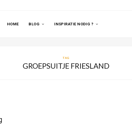
HOME
BLOG
INSPIRATIE NODIG ?
TAG
GROEPSUITJE FRIESLAND
g