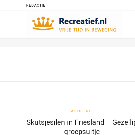
REDACTIE
ACTIEF UIT
ACTIEF UIT
Skutsjesilen in Friesland – Gezelli
groepsuitje