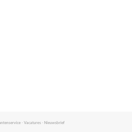
antenservice
-
Vacatures
-
Nieuwsbrief