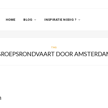
HOME
BLOG
INSPIRATIE NODIG ?
TAG
GROEPSRONDVAART DOOR AMSTERDA
m