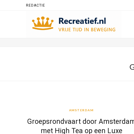
REDACTIE
AMSTERDAM
AMSTERDAM
Groepsrondvaart door Amsterda
met High Tea op een Luxe