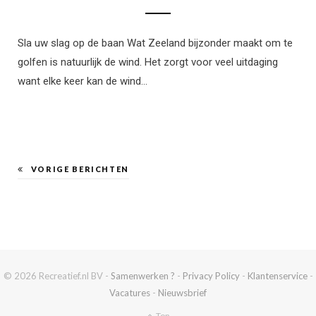
Sla uw slag op de baan Wat Zeeland bijzonder maakt om te
golfen is natuurlijk de wind. Het zorgt voor veel uitdaging
want elke keer kan de wind…
VORIGE BERICHTEN
© 2026 Recreatief.nl BV -
Samenwerken ?
-
Privacy Policy
-
Klantenservice
-
Vacatures
-
Nieuwsbrief
Top