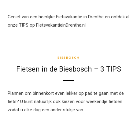
Geniet van een heerlijke Fietsvakantie in Drenthe en ontdek al
onze TIPS op FietsvakantieinDrenthe.nl
BIESBOSCH
BIESBOSCH
Fietsen in de Biesbosch – 3 TIPS
Plannen om binnenkort even lekker op pad te gaan met de
fiets? U kunt natuurlijk ook kiezen voor weekendje fietsen
zodat u elke dag een ander stukje van…
FIETSEN