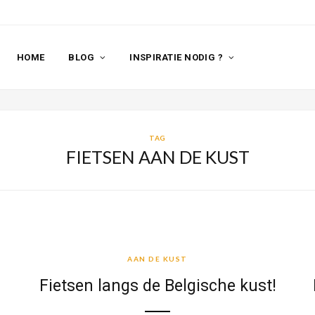
HOME
BLOG
INSPIRATIE NODIG ?
TAG
FIETSEN AAN DE KUST
AAN DE KUST
AAN DE KUST
Fietsen langs de Belgische kust!