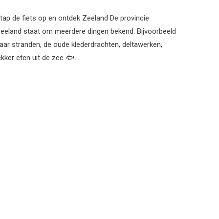
tap de fiets op en ontdek Zeeland De provincie
eeland staat om meerdere dingen bekend. Bijvoorbeeld
aar stranden, de oude klederdrachten, deltawerken,
ekker eten uit de zee 🐟…