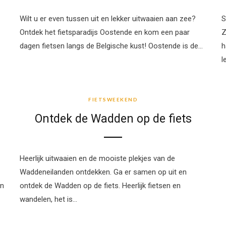
Wilt u er even tussen uit en lekker uitwaaien aan zee?
S
Ontdek het fietsparadijs Oostende en kom een paar
Z
dagen fietsen langs de Belgische kust! Oostende is de…
h
l
FIETSWEEKEND
FIETSWEEKEND
Ontdek de Wadden op de fiets
Heerlijk uitwaaien en de mooiste plekjes van de
Waddeneilanden ontdekken. Ga er samen op uit en
en
ontdek de Wadden op de fiets. Heerlijk fietsen en
wandelen, het is…