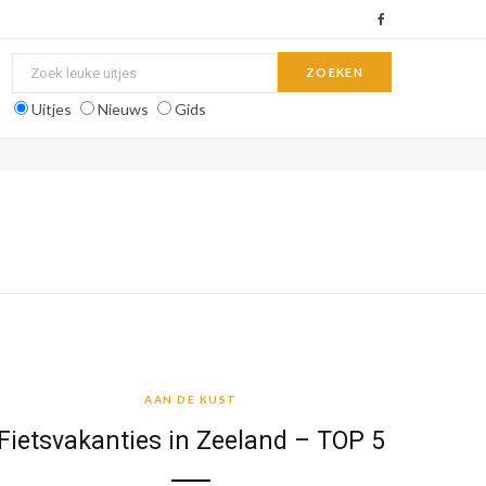
F
a
c
Uitjes
Nieuws
Gids
e
b
o
o
k
AAN DE KUST
AAN DE KUST
Fietsvakanties in Zeeland – TOP 5