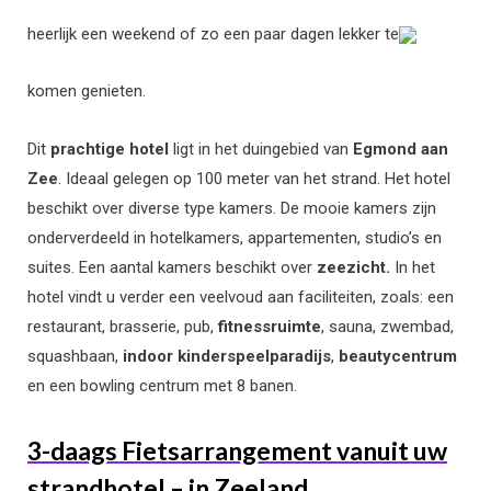
heerlijk een weekend of zo een paar dagen lekker te
komen genieten.
Dit
prachtige hotel
ligt in het duingebied van
Egmond aan
Zee
. Ideaal gelegen op 100 meter van het strand. Het hotel
beschikt over diverse type kamers. De mooie kamers zijn
onderverdeeld in hotelkamers, appartementen, studio’s en
suites. Een aantal kamers beschikt over
zeezicht.
In het
hotel vindt u verder een veelvoud aan faciliteiten, zoals: een
restaurant, brasserie, pub,
fitnessruimte
, sauna, zwembad,
squashbaan,
indoor kinderspeelparadijs
,
beautycentrum
en een bowling centrum met 8 banen.
3-daags Fietsarrangement vanuit uw
strandhotel – in Zeeland