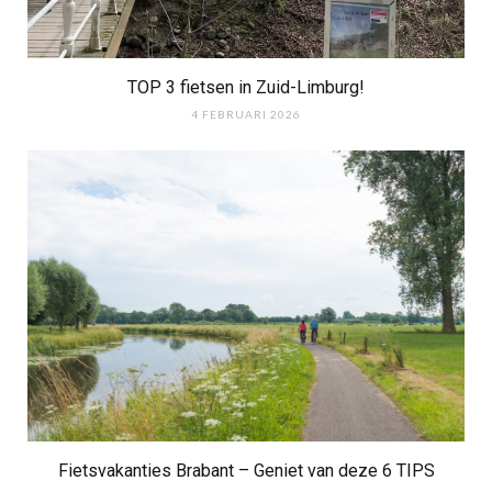
TOP 3 fietsen in Zuid-Limburg!
4 FEBRUARI 2026
Fietsvakanties Brabant – Geniet van deze 6 TIPS