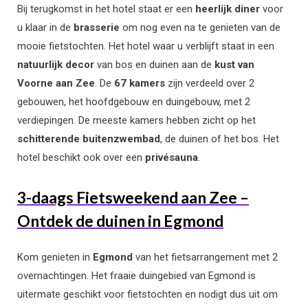
Bij terugkomst in het hotel staat er een
heerlijk diner
voor
u klaar in de
brasserie
om nog even na te genieten van de
mooie fietstochten. Het hotel waar u verblijft staat in een
natuurlijk decor
van bos en duinen aan de
kust van
Voorne aan Zee
. De
67 kamers
zijn verdeeld over 2
gebouwen, het hoofdgebouw en duingebouw, met 2
verdiepingen. De meeste kamers hebben zicht op het
schitterende buitenzwembad
, de duinen of het bos. Het
hotel beschikt ook over een
privésauna
.
3-daags Fietsweekend aan Zee –
Ontdek de duinen in Egmond
Kom genieten in
Egmond
van het fietsarrangement met 2
overnachtingen. Het fraaie duingebied van Egmond is
uitermate geschikt voor fietstochten en nodigt dus uit om