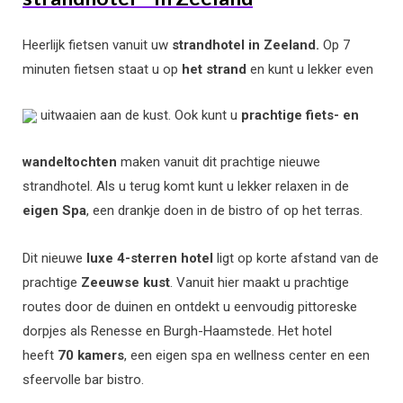
Heerlijk fietsen vanuit uw
strandhotel in Zeeland.
Op 7
minuten fietsen staat u op
het strand
en kunt u lekker even
uitwaaien aan de kust. Ook kunt u
prachtige fiets- en
wandeltochten
maken vanuit dit prachtige nieuwe
strandhotel. Als u terug komt kunt u lekker relaxen in de
eigen Spa
, een drankje doen in de bistro of op het terras.
Dit nieuwe
luxe 4-sterren hotel
ligt op korte afstand van de
prachtige
Zeeuwse kust
. Vanuit hier maakt u prachtige
routes door de duinen en ontdekt u eenvoudig pittoreske
dorpjes als Renesse en Burgh-Haamstede. Het hotel
heeft
70 kamers
, een eigen spa en wellness center en een
sfeervolle bar bistro.