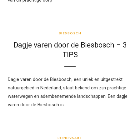
van dit prachtige dorp
BIESBOSCH
BIESBOSCH
Dagje varen door de Biesbosch – 3
TIPS
Dagje varen door de Biesbosch, een uniek en uitgestrekt
natuurgebied in Nederland, staat bekend om zijn prachtige
waterwegen en adembenemende landschappen. Een dagje
varen door de Biesbosch is…
RONDVAART
RONDVAART