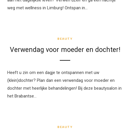
aan het dagelijkse leven? Verwen uzelf en ga een nachtje
weg met wellness in Limburg! Ontspan in…
BEAUTY
BEAUTY
Verwendag voor moeder en dochter!
Heeft u zin om een dagje te ontspannen met uw
(klein)dochter? Plan dan een verwendag voor moeder en
dochter met heerlijke behandelingen! Bij deze beautysalon in
het Brabantse…
BEAUTY
BEAUTY