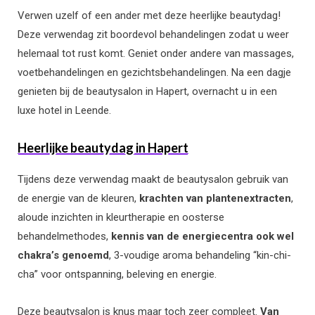
Verwen uzelf of een ander met deze heerlijke beautydag!
Deze verwendag zit boordevol behandelingen zodat u weer
helemaal tot rust komt. Geniet onder andere van massages,
voetbehandelingen en gezichtsbehandelingen. Na een dagje
genieten bij de beautysalon in Hapert, overnacht u in een
luxe hotel in Leende.
Heerlijke beautydag in Hapert
Tijdens deze verwendag maakt de beautysalon gebruik van
de energie van de kleuren,
krachten van plantenextracten
,
aloude inzichten in kleurtherapie en oosterse
behandelmethodes,
kennis van de energiecentra ook wel
chakra’s genoemd
, 3-voudige aroma behandeling “kin-chi-
cha” voor ontspanning, beleving en energie.
Deze beautysalon is knus maar toch zeer compleet.
Van