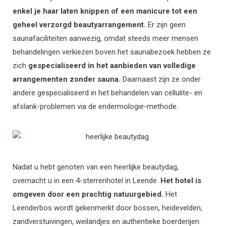
enkel je haar laten knippen of een manicure tot een
geheel verzorgd beautyarrangement.
Er zijn geen
saunafaciliteiten aanwezig, o
mdat steeds meer mensen
behandelingen verkiezen boven het saunabezoek hebben ze
zich
gespecialiseerd in het aanbieden van volledige
arrangementen zonder sauna.
Daarnaast zijn ze onder
andere gespecialiseerd in het behandelen van cellulite- en
afslank-problemen via de endermologie-methode.
Nadat u hebt genoten van een heerlijke beautydag,
overnacht u in een 4-sterrenhotel in Leende.
Het hotel is
omgeven door een prachtig natuurgebied.
Het
Leenderbos wordt gekenmerkt door bossen, heidevelden,
zandverstuivingen, weilandjes en authentieke boerderijen.