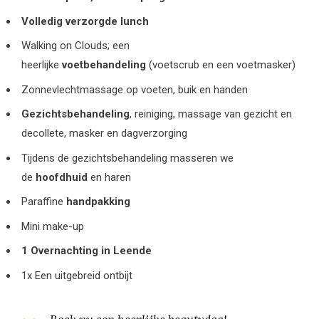
Volledig verzorgde lunch
Walking on Clouds; een
heerlijke
voetbehandeling
(voetscrub en een voetmasker)
Zonnevlechtmassage op voeten, buik en handen
Gezichtsbehandeling
, reiniging, massage van gezicht en
decollete, masker en dagverzorging
Tijdens de gezichtsbehandeling masseren we
de
hoofdhuid
en haren
Paraffine
handpakking
Mini make-up
1 Overnachting in Leende
1x Een uitgebreid ontbijt