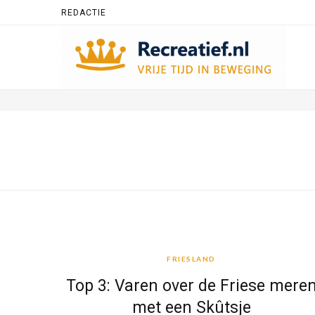
REDACTIE
FRIESLAND
FRIESLAND
Top 3: Varen over de Friese mere
met een Skûtsje