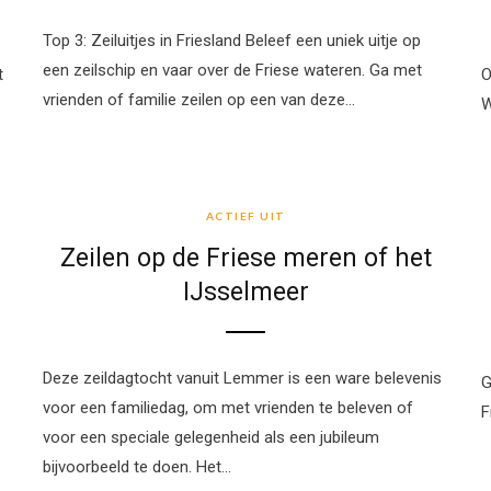
Top 3: Zeiluitjes in Friesland Beleef een uniek uitje op
een zeilschip en vaar over de Friese wateren. Ga met
t
O
vrienden of familie zeilen op een van deze…
W
ACTIEF UIT
ACTIEF UIT
Zeilen op de Friese meren of het
IJsselmeer
Deze zeildagtocht vanuit Lemmer is een ware belevenis
G
voor een familiedag, om met vrienden te beleven of
F
voor een speciale gelegenheid als een jubileum
bijvoorbeeld te doen. Het…