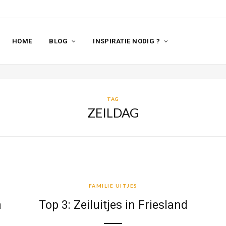
HOME
BLOG
INSPIRATIE NODIG ?
TAG
ZEILDAG
FAMILIE UITJES
FAMILIE UITJES
n
Top 3: Zeiluitjes in Friesland