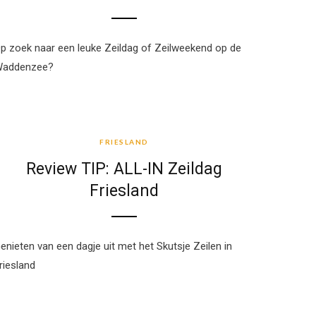
p zoek naar een leuke Zeildag of Zeilweekend op de
addenzee?
FRIESLAND
FRIESLAND
Review TIP: ALL-IN Zeildag
Friesland
enieten van een dagje uit met het Skutsje Zeilen in
riesland