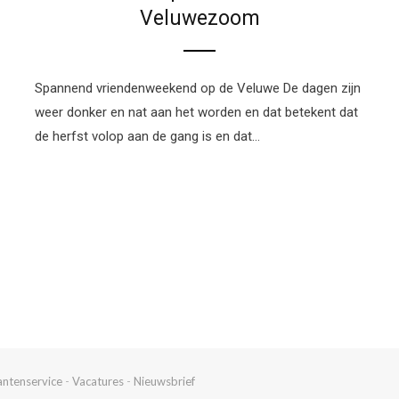
Veluwezoom
Spannend vriendenweekend op de Veluwe De dagen zijn
weer donker en nat aan het worden en dat betekent dat
de herfst volop aan de gang is en dat…
antenservice
-
Vacatures
-
Nieuwsbrief