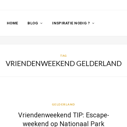
HOME
BLOG
INSPIRATIE NODIG ?
TAG
VRIENDENWEEKEND GELDERLAND
GELDERLAND
GELDERLAND
-
Vriendenweekend TIP: Escape-
weekend op Nationaal Park