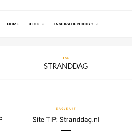
HOME
BLOG
INSPIRATIE NODIG ?
TAG
STRANDDAG
DAGJE UIT
DAGJE UIT
P
Site TIP: Stranddag.nl