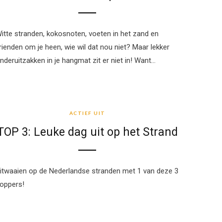
itte stranden, kokosnoten, voeten in het zand en
rienden om je heen, wie wil dat nou niet? Maar lekker
nderuitzakken in je hangmat zit er niet in! Want…
ACTIEF UIT
ACTIEF UIT
TOP 3: Leuke dag uit op het Strand
itwaaien op de Nederlandse stranden met 1 van deze 3
oppers!