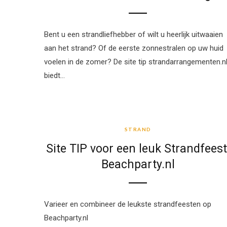
Bent u een strandliefhebber of wilt u heerlijk uitwaaien
aan het strand? Of de eerste zonnestralen op uw huid
voelen in de zomer? De site tip strandarrangementen.n
biedt…
STRAND
STRAND
Site TIP voor een leuk Strandfeest
Beachparty.nl
Varieer en combineer de leukste strandfeesten op
Beachparty.nl