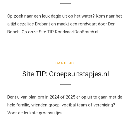
Op zoek naar een leuk dagje uit op het water? Kom naar het
altijd gezellige Brabant en maakt een rondvaart door Den
Bosch. Op onze Site TIP RondvaartDenBosch.nl…
DAGJE UIT
DAGJE UIT
Site TIP: Groepsuitstapjes.nl
Bent u van plan om in 2024 of 2025 er op uit te gaan met de
hele familie, vrienden groep, voetbal team of vereniging?
Voor de leukste groepsuitjes…