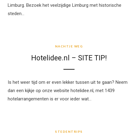
Limburg. Bezoek het veelzijdige Limburg met historische
steden…
NACHTJE WEG
NACHTJE WEG
Hotelidee.nl – SITE TIP!
Is het weer tijd om er even lekker tussen uit te gaan? Neem
dan een kijkje op onze website hotelidee.nl, met 1439
hotelarrangementen is er voor ieder wat…
STEDENTRIPS
STEDENTRIPS