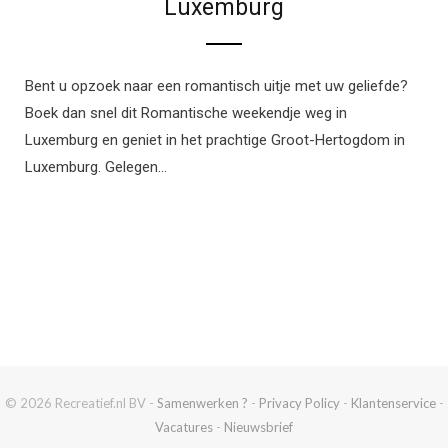
Luxemburg
Bent u opzoek naar een romantisch uitje met uw geliefde?
Boek dan snel dit Romantische weekendje weg in
Luxemburg en geniet in het prachtige Groot-Hertogdom in
Luxemburg. Gelegen…
© 2026 Recreatief.nl BV -
Samenwerken ?
-
Privacy Policy
-
Klantenservice
-
Vacatures
-
Nieuwsbrief