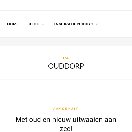
HOME
BLOG
INSPIRATIE NODIG ?
TAG
OUDDORP
AAN DE KUST
AAN DE KUST
Met oud en nieuw uitwaaien aan
zee!