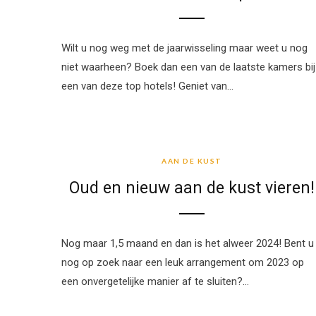
Wilt u nog weg met de jaarwisseling maar weet u nog
niet waarheen? Boek dan een van de laatste kamers bij
een van deze top hotels! Geniet van…
AAN DE KUST
AAN DE KUST
Oud en nieuw aan de kust vieren!
Nog maar 1,5 maand en dan is het alweer 2024! Bent u
nog op zoek naar een leuk arrangement om 2023 op
een onvergetelijke manier af te sluiten?…