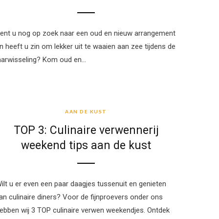
ent u nog op zoek naar een oud en nieuw arrangement
n heeft u zin om lekker uit te waaien aan zee tijdens de
aarwisseling? Kom oud en…
AAN DE KUST
AAN DE KUST
TOP 3: Culinaire verwennerij
weekend tips aan de kust
ilt u er even een paar daagjes tussenuit en genieten
an culinaire diners? Voor de fijnproevers onder ons
ebben wij 3 TOP culinaire verwen weekendjes. Ontdek