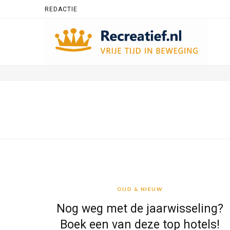
REDACTIE
OUD & NIEUW
OUD & NIEUW
Nog weg met de jaarwisseling?
Boek een van deze top hotels!