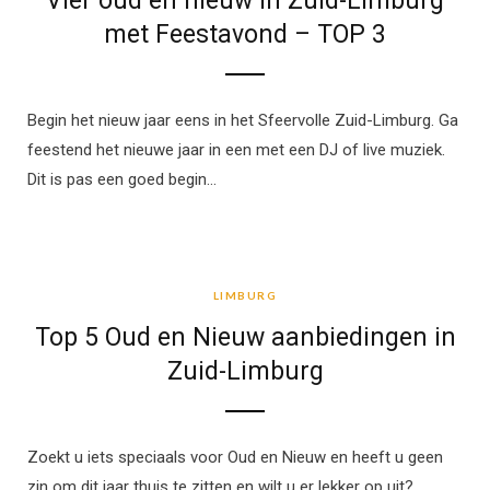
Vier oud en nieuw in Zuid-Limburg
met Feestavond – TOP 3
Begin het nieuw jaar eens in het Sfeervolle Zuid-Limburg. Ga
feestend het nieuwe jaar in een met een DJ of live muziek.
Dit is pas een goed begin…
LIMBURG
LIMBURG
Top 5 Oud en Nieuw aanbiedingen in
Zuid-Limburg
Zoekt u iets speciaals voor Oud en Nieuw en heeft u geen
zin om dit jaar thuis te zitten en wilt u er lekker op uit?