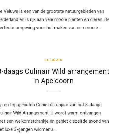
e Veluwe is een van de grootste natuurgebieden van
elderland en is rijk aan vele mooie planten en dieren. De
erfecte omgeving voor het maken van een mooie…
CULINAIR
CULINAIR
3-daags Culinair Wild arrangement
in Apeldoorn
p en top genieten Geniet dit najaar van het 3-daags
ulinair Wild Arrangement. U wordt warm ontvangen
et een welkomstdrankje en geniet diezelfde avond van
et luxe 3-gangen wildmenu.…