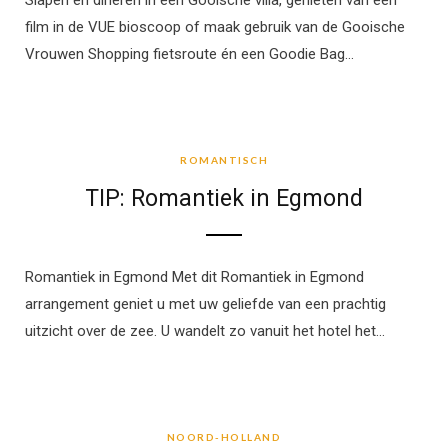
Slapen en dineren in een Gooische villa, genieten van een
film in de VUE bioscoop of maak gebruik van de Gooische
Vrouwen Shopping fietsroute én een Goodie Bag…
ROMANTISCH
ROMANTISCH
TIP: Romantiek in Egmond
Romantiek in Egmond Met dit Romantiek in Egmond
arrangement geniet u met uw geliefde van een prachtig
uitzicht over de zee. U wandelt zo vanuit het hotel het…
NOORD-HOLLAND
NOORD-HOLLAND