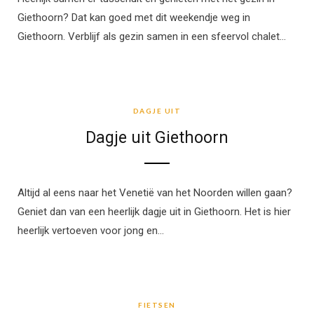
Giethoorn? Dat kan goed met dit weekendje weg in
Giethoorn. Verblijf als gezin samen in een sfeervol chalet…
DAGJE UIT
DAGJE UIT
Dagje uit Giethoorn
Altijd al eens naar het Venetië van het Noorden willen gaan?
Geniet dan van een heerlijk dagje uit in Giethoorn. Het is hier
heerlijk vertoeven voor jong en…
FIETSEN
FIETSEN