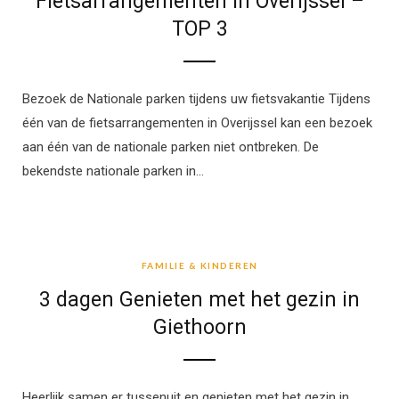
Fietsarrangementen in Overijssel –
TOP 3
Bezoek de Nationale parken tijdens uw fietsvakantie Tijdens
één van de fietsarrangementen in Overijssel kan een bezoek
aan één van de nationale parken niet ontbreken. De
bekendste nationale parken in…
FAMILIE & KINDEREN
FAMILIE & KINDEREN
3 dagen Genieten met het gezin in
Giethoorn
Heerlijk samen er tussenuit en genieten met het gezin in