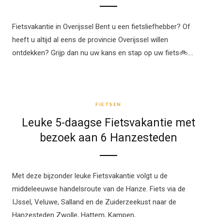
Fietsvakantie in Overijssel Bent u een fietsliefhebber? Of
heeft u altijd al eens de provincie Overijssel willen
ontdekken? Grijp dan nu uw kans en stap op uw fiets🚲.…
FIETSEN
FIETSEN
Leuke 5-daagse Fietsvakantie met
bezoek aan 6 Hanzesteden
Met deze bijzonder leuke Fietsvakantie volgt u de
middeleeuwse handelsroute van de Hanze. Fiets via de
IJssel, Veluwe, Salland en de Zuiderzeekust naar de
Hanzesteden Zwolle, Hattem, Kampen,…