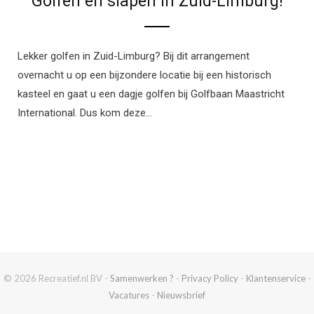
Golfen en slapen in Zuid-Limburg!
Lekker golfen in Zuid-Limburg? Bij dit arrangement
overnacht u op een bijzondere locatie bij een historisch
kasteel en gaat u een dagje golfen bij Golfbaan Maastricht
International. Dus kom deze…
© 2026 Recreatief.nl BV -
Samenwerken ?
-
Privacy Policy
-
Klantenservice
-
Vacatures
-
Nieuwsbrief