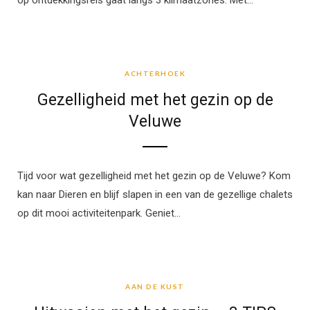
op ontdekkingsreis gaat langs 3 klimaatzones. Met…
ACHTERHOEK
ACHTERHOEK
Gezelligheid met het gezin op de
Veluwe
Tijd voor wat gezelligheid met het gezin op de Veluwe? Kom
kan naar Dieren en blijf slapen in een van de gezellige chalets
op dit mooi activiteitenpark. Geniet…
AAN DE KUST
AAN DE KUST