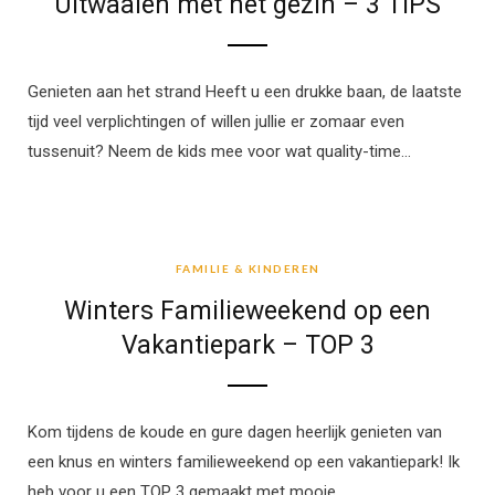
Uitwaaien met het gezin – 3 TIPS
Genieten aan het strand Heeft u een drukke baan, de laatste
tijd veel verplichtingen of willen jullie er zomaar even
tussenuit? Neem de kids mee voor wat quality-time…
FAMILIE & KINDEREN
FAMILIE & KINDEREN
Winters Familieweekend op een
Vakantiepark – TOP 3
Kom tijdens de koude en gure dagen heerlijk genieten van
een knus en winters familieweekend op een vakantiepark! Ik
heb voor u een TOP 3 gemaakt met mooie…