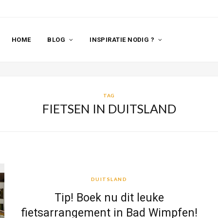
HOME
BLOG
INSPIRATIE NODIG ?
TAG
FIETSEN IN DUITSLAND
DUITSLAND
DUITSLAND
Tip! Boek nu dit leuke
fietsarrangement in Bad Wimpfen!