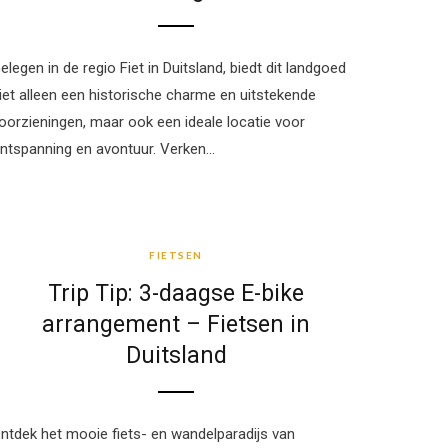
elegen in de regio Fiet in Duitsland, biedt dit landgoed
iet alleen een historische charme en uitstekende
oorzieningen, maar ook een ideale locatie voor
ntspanning en avontuur. Verken…
FIETSEN
FIETSEN
Trip Tip: 3-daagse E-bike
arrangement – Fietsen in
Duitsland
ntdek het mooie fiets- en wandelparadijs van