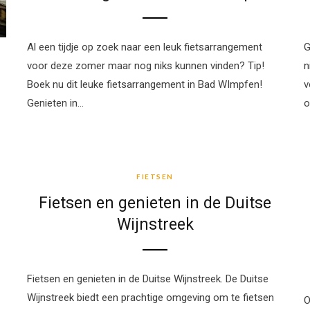
Al een tijdje op zoek naar een leuk fietsarrangement
G
voor deze zomer maar nog niks kunnen vinden? Tip!
n
Boek nu dit leuke fietsarrangement in Bad WImpfen!
v
Genieten in…
o
FIETSEN
FIETSEN
Fietsen en genieten in de Duitse
Wijnstreek
Fietsen en genieten in de Duitse Wijnstreek. De Duitse
Wijnstreek biedt een prachtige omgeving om te fietsen
O