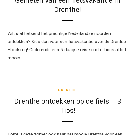
Genieten van een fietsvakantie in
Drenthe!
Wilt u al fietsend het prachtige Nederlandse noorden
ontdekken? Kies dan voor een fietsvakantie over de Drentse
Hondsrug! Gedurende een 5-daagse reis komt u langs al het
moois…
DRENTHE
DRENTHE
Drenthe ontdekken op de fiets – 3
Tips!
Komt u deze zomer ook naar het mooie Drenthe voor een