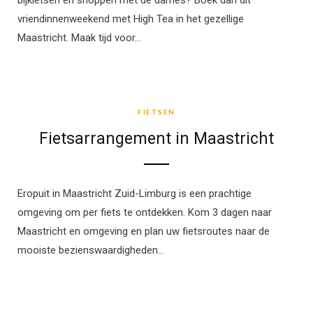
bijkletsen en shoppen met de dames? Boek dan dit
vriendinnenweekend met High Tea in het gezellige
Maastricht. Maak tijd voor…
FIETSEN
FIETSEN
Fietsarrangement in Maastricht
Eropuit in Maastricht Zuid-Limburg is een prachtige
omgeving om per fiets te ontdekken. Kom 3 dagen naar
Maastricht en omgeving en plan uw fietsroutes naar de
mooiste bezienswaardigheden…
LIMBURG