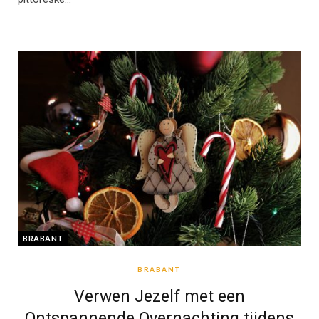
BRABANT
BRABANT
Verwen Jezelf met een
Ontspannende Overnachting tijdens