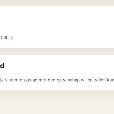
lfzijl.
nd
tje vinden en graag met een gezelschap willen zeilen kun