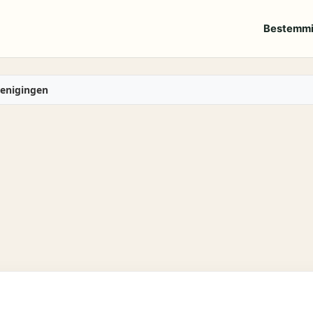
Bestemm
renigingen