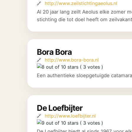
http://www.zeilstichtingaeolus.nl
Al 20 jaar lang zeilt Aeolus elke zomer 
stichting die tot doel heeft om zeilvakan
Bora Bora
http://www.bora-bora.nl
( 3 votes )
Een authentieke sloepgetuigde catamaran 
De Loefbijter
http://www.loefbijter.nl
( 3 votes )
De Loefbijter biedt al sinds 1967 voor e