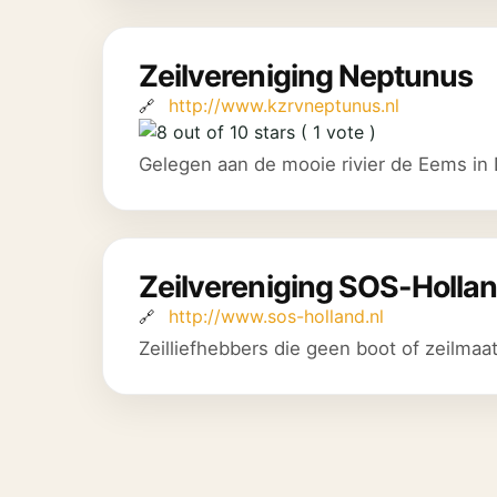
Zeilvereniging Neptunus
http://www.kzrvneptunus.nl
( 1 vote )
Gelegen aan de mooie rivier de Eems in De
Zeilvereniging SOS-Holla
http://www.sos-holland.nl
Zeilliefhebbers die geen boot of zeilmaa