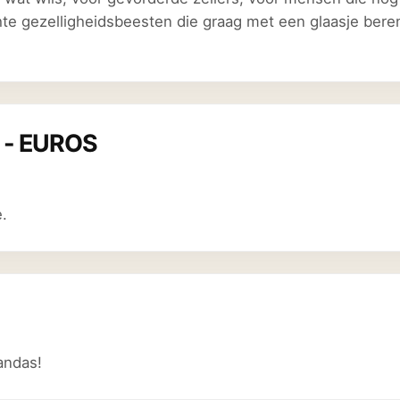
chte gezelligheidsbeesten die graag met een glaasje ber
g - EUROS
.
pandas!