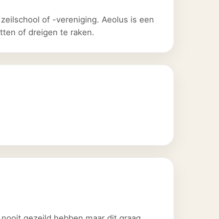
zeilschool of -vereniging. Aeolus is een
tten of dreigen te raken.
g nooit gezeild hebben maar dit graag