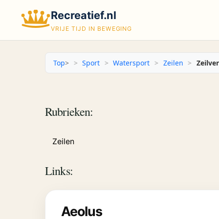
Recreatief.nl
VRIJE TIJD IN BEWEGING
Top
>
Sport
Watersport
Zeilen
Zeilve
Rubrieken:
Zeilen
Links:
Aeolus