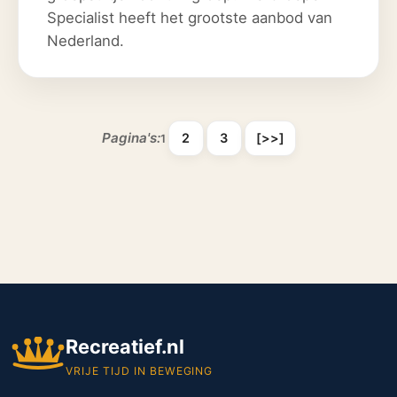
Specialist heeft het grootste aanbod van
Nederland.
Pagina's:
2
3
[>>]
1
Recreatief.nl
VRIJE TIJD IN BEWEGING