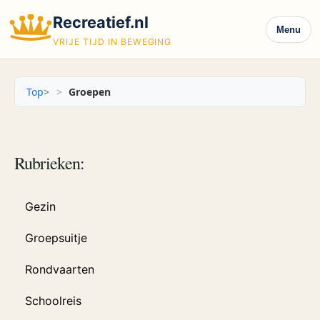
Recreatief.nl
Menu
VRIJE TIJD IN BEWEGING
Top
>
Groepen
Rubrieken:
Gezin
Groepsuitje
Rondvaarten
Schoolreis