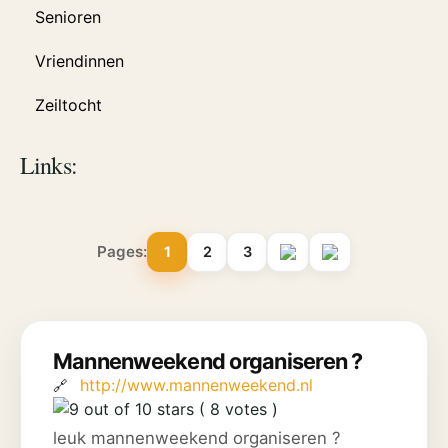
Senioren
Vriendinnen
Zeiltocht
Links:
Pages:
1
2
3
Mannenweekend organiseren ?
http://www.mannenweekend.nl
( 8 votes )
leuk mannenweekend organiseren ?