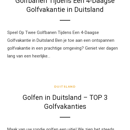
Golfbanen Tijdens Een 4-Daagse
Golfvakantie in Duitsland
Speel Op Twee Golfbanen Tijdens Een 4-Daagse
Golfvakantie in Duitsland Ben je toe aan een ontspannen
golfvakantie in een prachtige omgeving? Geniet vier dagen
lang van een heerlijke…
DUITSLAND
DUITSLAND
Golfen in Duitsland – TOP 3
Golfvakanties
Maak van uw rondje golfen een uitje! We zien het steeds