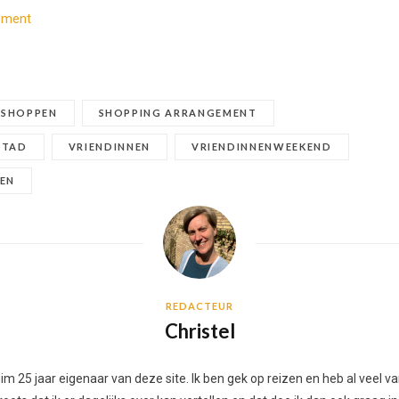
gement
SHOPPEN
SHOPPING ARRANGEMENT
STAD
VRIENDINNEN
VRIENDINNENWEEKEND
EN
REDACTEUR
Christel
 ruim 25 jaar eigenaar van deze site. Ik ben gek op reizen en heb al vee