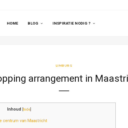
HOME
BLOG
INSPIRATIE NODIG ?
LIMBURG
pping arrangement in Maastr
Inhoud
[
hide
]
e centrum van Maastricht