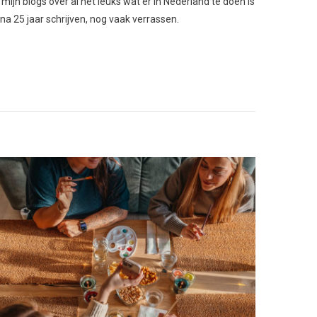
 mijn blogs over al het leuks wat er in Nederland te doen is
 na 25 jaar schrijven, nog vaak verrassen.