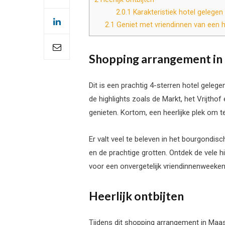
2.0.1
Karakteristiek hotel gelege
2.1
Geniet met vriendinnen van een h
Shopping arrangement in 
Dit is een prachtig 4-sterren hotel gele
de highlights zoals de Markt, het Vrijtho
genieten. Kortom, een heerlijke plek om 
Er valt veel te beleven in het bourgondis
en de prachtige grotten. Ontdek de vele 
voor een onvergetelijk vriendinnenweeken
Heerlijk ontbijten
Tijdens dit shopping arrangement in Maastr