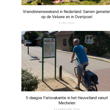
Vriendinnenweekend in Nederland: Samen geniete
op de Veluwe en in Overijssel
8 MEI 2026
5-daagse Fietsvakantie in het Heuvelland vanuit
Mechelen
11 FEBRUARI 2026