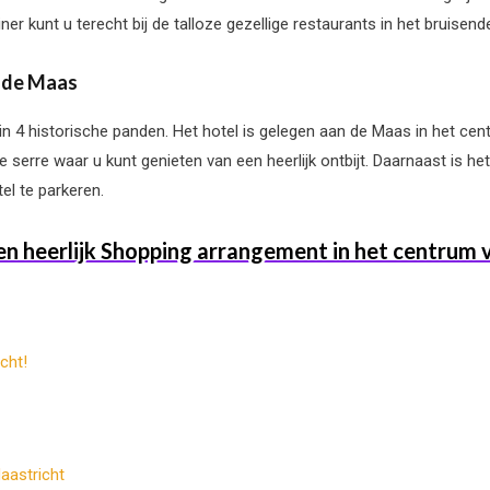
ner kunt u terecht bij de talloze gezellige restaurants in het bruise
n de Maas
d in 4 historische panden. Het hotel is gelegen aan de Maas in het c
 serre waar u kunt genieten van een heerlijk ontbijt. Daarnaast is h
tel te parkeren.
en heerlijk Shopping arrangement in het centrum 
cht!
aastricht