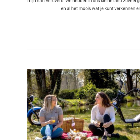
mijn hart veroverd. We hebben in ons kleine land zoveel gro
en al het moois wat je kunt verkennen en 