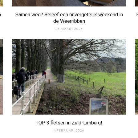
n
Samen weg? Beleef een onvergetelijk weekend in
de Weerribben
26 MAART 2026
TOP 3 fietsen in Zuid-Limburg!
4 FEBRUARI 2026