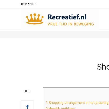
REDACTIE
Sho
DEEL
1
Shopping arrangement in het prachtig
2
Heerlijk ontbijten