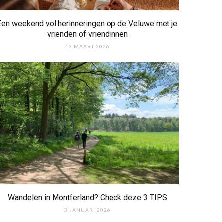
Een weekend vol herinneringen op de Veluwe met je
vrienden of vriendinnen
13 MAART 2026
Wandelen in Montferland? Check deze 3 TIPS
3 JANUARI 2026