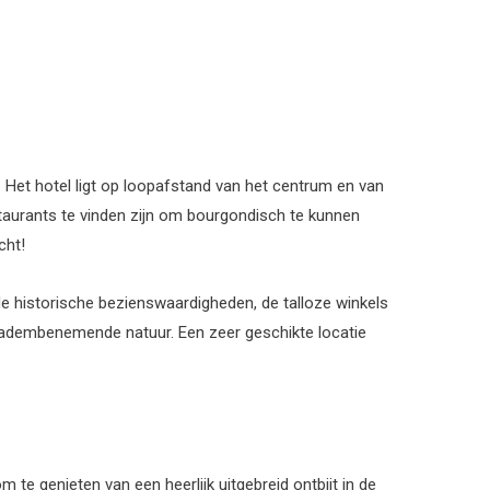
 Het hotel ligt op loopafstand van het centrum en van
staurants te vinden zijn om bourgondisch te kunnen
cht!
 de historische bezienswaardigheden, de talloze winkels
n adembenemende natuur. Een zeer geschikte locatie
m te genieten van een heerlijk uitgebreid ontbijt in de