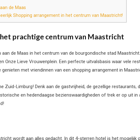
n aan de Maas
eerlijk Shopping arrangement in het centrum van Maastricht!
het prachtige centrum van Maastricht
gen aan de Maas in het centrum van de bourgondische stad Maastricht.
f en Onze Lieve Vrouwenplein. Een perfecte uitvalsbasis waar vele re
te genieten met vriendinnen van een shopping arrangement in Maastri
che Zuid-Limburg! Denk aan de gastvrijheid, de gezellige restaurants,
historische en hedendaagse bezienswaardigheden of trek er op uit i
d!
icht wordt aan alles gedacht. In dit 4-sterren hotel is het mogelijk o