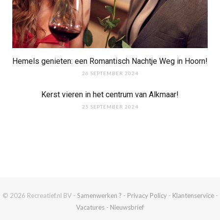
Hemels genieten: een Romantisch Nachtje Weg in Hoorn!
26 SEPTEMBER 2024
Kerst vieren in het centrum van Alkmaar!
25 SEPTEMBER 2024
© 2026 Recreatief.nl BV -
Samenwerken ?
-
Privacy Policy
-
Klantenservice
-
Vacatures
-
Nieuwsbrief