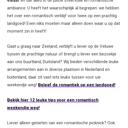
elkaar
en dat alles in de juiste sfeervolle en romantische
ambiance. U heeft het waarschijnlijk al begrepen: we hebben
het over een romantisch verblijf voor twee op een prachtig
landgoed! Even niks moeten maar alleen doen waar u op dat
moment zin in heeft!
Gaat u graag naar Zeeland, verblijft u liever op de Veluwe
tussen de prachtige natuur of brengt u liever een bezoekje
aan ons buurtland, Duitsland? Wij bieden verschillende leuke
arrangementen aan in diverse plaatsen in Nederland en
buitenland, daar zit vast iets leuks tussen voor uw
weekendje weg!
Beleef de romantiek op een landgoed!
Bekijk hier 12 leuke tips voor een romantisch
weekendje weg!
Liever alleen genieten van een romantische picknick? Ook