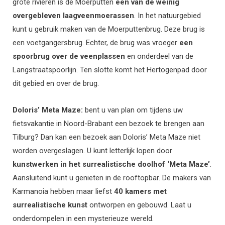
grote rivieren is de Moerputten
één van de weinig
overgebleven laagveenmoerassen
. In het natuurgebied
kunt u gebruik maken van de Moerputtenbrug. Deze brug is
een voetgangersbrug. Echter, de brug was vroeger
een
spoorbrug over de veenplassen
en onderdeel van de
Langstraatspoorlijn. Ten slotte komt het Hertogenpad door
dit gebied en over de brug.
Doloris’ Meta Maze:
bent u van plan om tijdens uw
fietsvakantie in Noord-Brabant een bezoek te brengen aan
Tilburg? Dan kan een bezoek aan Doloris’ Meta Maze niet
worden overgeslagen. U kunt letterlijk lopen door
kunstwerken in het surrealistische doolhof ‘Meta Maze’
.
Aansluitend kunt u genieten in de rooftopbar. De makers van
Karmanoia hebben maar liefst
40 kamers met
surrealistische kunst
ontworpen en gebouwd. Laat u
onderdompelen in een mysterieuze wereld.