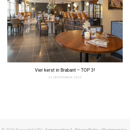
Vier kerst in Brabant – TOP 3!
21 SEPTEMBER 2025
© 2026 Recreatief.nl BV -
Samenwerken ?
-
Privacy Policy
-
Klantenservice
-