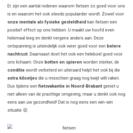
Er zijn een aantal redenen waarom fietsen zo goed voor ons
is en waarom het ook steeds populairder wordt. Zowel voor
onze mentale als fysieke gesteldheid
kan fietsen een
positief effect op ons hebben. U maakt uw hoofd even
helemaal leeg en denkt nergens anders aan. Deze
ontspanning is uiteindelijk ook weer goed voor een
betere
nachtrust
. Daarnaast doet het ook een heleboel goed voor
ons lichaam. Onze
botten en spieren
worden sterker, de
conditie
wordt verbeterd en uiteraard helpt het ook bij die
extra kilootjes
die u misschien graag nog kwijt wilt raken.
Dus tijdens een
fietsvakantie in Noord-Brabant
geniet u
niet alleen van de prachtige omgeving, maar u denkt ook nog
eens aan uw gezondheid! Dat is nog eens een win-win
situatie 😜.