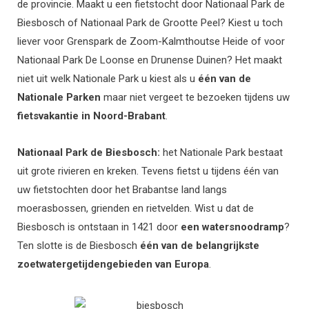
de provincie. Maakt u een fietstocht door Nationaal Park de
Biesbosch of Nationaal Park de Grootte Peel? Kiest u toch
liever voor Grenspark de Zoom-Kalmthoutse Heide of voor
Nationaal Park De Loonse en Drunense Duinen? Het maakt
niet uit welk Nationale Park u kiest als u
één van de
Nationale Parken
maar niet vergeet te bezoeken tijdens uw
fietsvakantie in Noord-Brabant
.
Nationaal Park de Biesbosch:
het Nationale Park bestaat
uit grote rivieren en kreken. Tevens fietst u tijdens één van
uw fietstochten door het Brabantse land langs
moerasbossen, grienden en rietvelden. Wist u dat de
Biesbosch is ontstaan in 1421 door
een watersnoodramp
?
Ten slotte is de Biesbosch
één van de belangrijkste
zoetwatergetijdengebieden van Europa
.