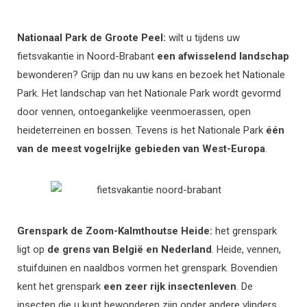
Nationaal Park de Groote Peel:
wilt u tijdens uw
fietsvakantie in Noord-Brabant
een afwisselend landschap
bewonderen? Grijp dan nu uw kans en bezoek het Nationale
Park. Het landschap van het Nationale Park wordt gevormd
door vennen, ontoegankelijke veenmoerassen, open
heideterreinen en bossen. Tevens is het Nationale Park
één
van de meest vogelrijke gebieden van West-Europa
.
Grenspark de Zoom-Kalmthoutse Heide:
het grenspark
ligt op
de grens van België en Nederland
. Heide, vennen,
stuifduinen en naaldbos vormen het grenspark. Bovendien
kent het grenspark
een zeer rijk insectenleven
. De
insecten die u kunt bewonderen zijn onder andere vlinders,