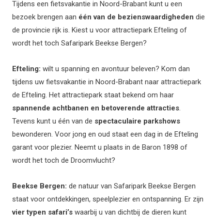
Tijdens een fietsvakantie in Noord-Brabant kunt u een
bezoek brengen aan
één van de bezienswaardigheden
die
de provincie rijk is. Kiest u voor attractiepark Efteling of
wordt het toch Safaripark Beekse Bergen?
Efteling:
wilt u spanning en avontuur beleven? Kom dan
tijdens uw fietsvakantie in Noord-Brabant naar attractiepark
de Efteling. Het attractiepark staat bekend om haar
spannende achtbanen en betoverende attracties
.
Tevens kunt u één van de
spectaculaire parkshows
bewonderen. Voor jong en oud staat een dag in de Efteling
garant voor plezier. Neemt u plaats in de Baron 1898 of
wordt het toch de Droomvlucht?
Beekse Bergen:
de natuur van Safaripark Beekse Bergen
staat voor ontdekkingen, speelplezier en ontspanning. Er zijn
vier typen safari’s
waarbij u van dichtbij de dieren kunt