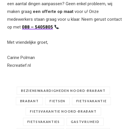
een aantal dingen aanpassen? Geen enkel probleem, wij
maken graag
een offerte op maat
voor u! Onze
medewerkers staan graag voor u klaar. Neem gerust contact
op met
088 – 5405805
.
Met vriendelijke groet,
Carine Polman
Recreatief.nl
BEZIENSWAARDIGHEDEN NOORD-BRABANT
BRABANT
FIETSEN
FIETSVAKANTIE
FIETSVAKANTIE NOORD-BRABANT
FIETSVAKANTIES
GASTVRIJHEID