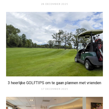
28 DECEMBER 2025
3 heerlijke GOLFTIPS om te gaan plannen met vrienden
17 DECEMBER 2025