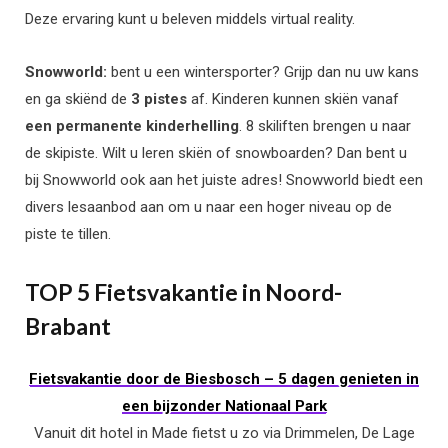
Deze ervaring kunt u beleven middels virtual reality.
Snowworld:
bent u een wintersporter? Grijp dan nu uw kans
en ga skiënd de
3 pistes
af. Kinderen kunnen skiën vanaf
een permanente kinderhelling
. 8 skiliften brengen u naar
de skipiste. Wilt u leren skiën of snowboarden? Dan bent u
bij Snowworld ook aan het juiste adres! Snowworld biedt een
divers lesaanbod aan om u naar een hoger niveau op de
piste te tillen.
TOP 5 Fietsvakantie in Noord-
Brabant
Fietsvakantie door de Biesbosch – 5 dagen genieten in
een bijzonder Nationaal Park
Vanuit dit hotel in Made fietst u zo via Drimmelen, De Lage