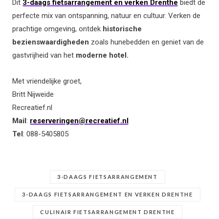
Dit
3-daags fietsarrangement en verken Drenthe
biedt de
perfecte mix van ontspanning, natuur en cultuur. Verken de
prachtige omgeving, ontdek
historische
bezienswaardigheden
zoals hunebedden en geniet van de
gastvrijheid van het
moderne hotel.
Met vriendelijke groet,
Britt Nijweide
Recreatief.nl
Mail
:
reserveringen@recreatief.nl
Tel
: 088-5405805
3-DAAGS FIETSARRANGEMENT
3-DAAGS FIETSARRANGEMENT EN VERKEN DRENTHE
CULINAIR FIETSARRANGEMENT DRENTHE