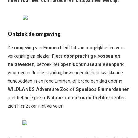
heeft voor een comfortabel en ontspannen verblijf.
Ontdek de omgeving
De omgeving van Emmen biedt tal van mogelijkheden voor
verkenning en plezier.
Fiets door prachtige bossen en
heidevelden
, bezoek het
openluchtmuseum
Veenpark
voor een culturele ervaring, bewonder de indrukwekkende
hunebedden in en rond Emmen, of breng een dag door in
WILDLANDS Adventure Zoo
of
Speelbos Emmerdennen
met het hele gezin.
Natuur- en cultuurliefhebbers
zullen
zich hier zeker niet vervelen.