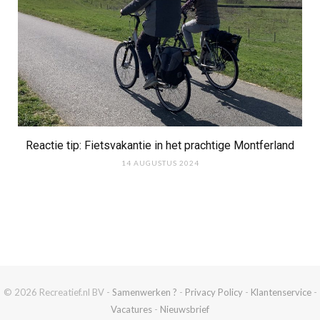
Reactie tip: Fietsvakantie in het prachtige Montferland
14 AUGUSTUS 2024
© 2026 Recreatief.nl BV -
Samenwerken ?
-
Privacy Policy
-
Klantenservice
-
Vacatures
-
Nieuwsbrief