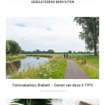
GERELATEERDE BERICHTEN
Fietsvakanties Brabant – Geniet van deze 6 TIPS
28 DECEMBER 2025