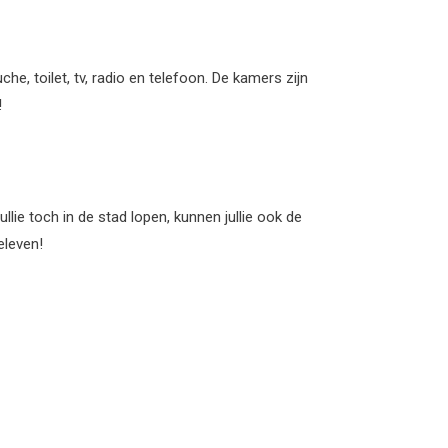
he, toilet, tv, radio en telefoon. De kamers zijn
!
llie toch in de stad lopen, kunnen jullie ook de
eleven!