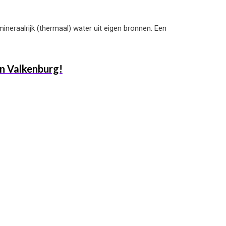
eraalrijk (thermaal) water uit eigen bronnen. Een
in Valkenburg!