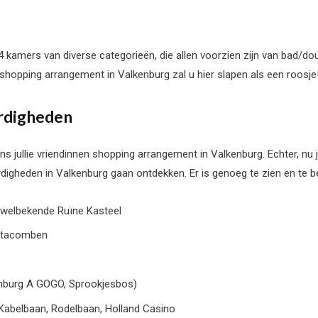
34 kamers van diverse categorieën, die allen voorzien zijn van bad/douc
en shopping arrangement in Valkenburg zal u hier slapen als een roosje
ardigheden
ns jullie vriendinnen shopping arrangement in Valkenburg. Echter, nu ju
rdigheden in Valkenburg gaan ontdekken. Er is genoeg te zien en te b
t welbekende Ruïne Kasteel
Catacomben
kenburg A GOGO, Sprookjesbos)
e Kabelbaan, Rodelbaan, Holland Casino