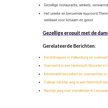
Gezellige restaurants, winkels, verwarm
Het unieke en beroemde kuuroord Therma
weldaad voor lichaam en geest
Gezellige eropuit met de dam
Gerelateerde Berichten:
Kerstshoppen in Valkenburg en overnach
Overnacht in een Historisch Klooster in
Kerstmarkt bezoeken en overnachten in 
Culinair nachtje weg in een historisch kl
Nachtje weg met vriendinnen in Leeuwar