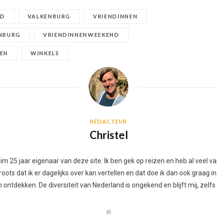
AD
VALKENBURG
VRIENDINNEN
ENBURG
VRIENDINNENWEEKEND
EN
WINKELS
REDACTEUR
Christel
 ruim 25 jaar eigenaar van deze site. Ik ben gek op reizen en heb al vee
ots dat ik er dagelijks over kan vertellen en dat doe ik dan ook graag in
ontdekken. De diversiteit van Nederland is ongekend en blijft mij, zelfs
W