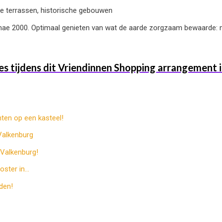
de terrassen, historische gebouwen
e 2000. Optimaal genieten van wat de aarde zorgzaam bewaarde: min
es tijdens dit Vriendinnen Shopping arrangement 
ten op een kasteel!
 Valkenburg
Valkenburg!
ooster in…
den!