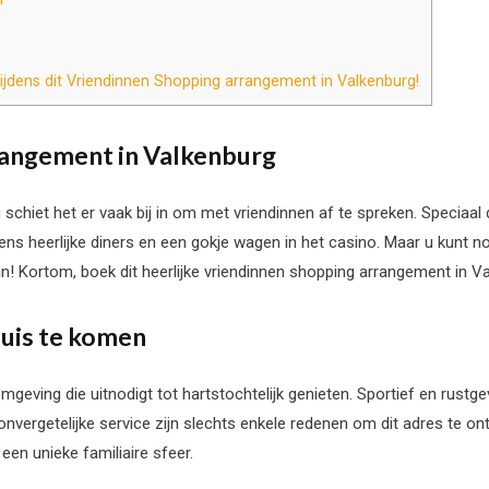
ijdens dit Vriendinnen Shopping arrangement in Valkenburg!
rangement in Valkenburg
g schiet het er vaak bij in om met vriendinnen af te spreken. Speciaa
ijdens heerlijke diners en een gokje wagen in het casino. Maar u kunt
! Kortom, boek dit heerlijke vriendinnen shopping arrangement in Va
huis te komen
geving die uitnodigt tot hartstochtelijk genieten. Sportief en rustge
nvergetelijke service zijn slechts enkele redenen om dit adres te on
een unieke familiaire sfeer.