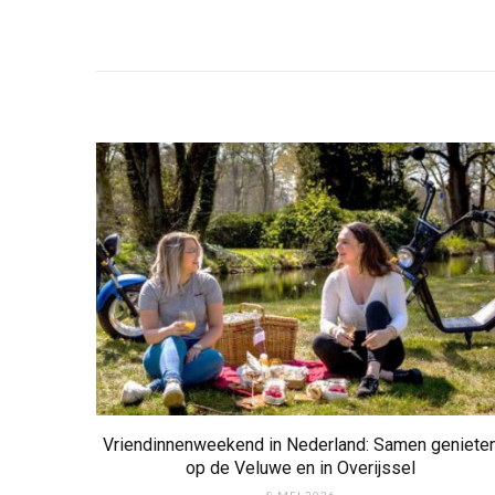
Vriendinnenweekend in Nederland: Samen geniete
op de Veluwe en in Overijssel
8 MEI 2026