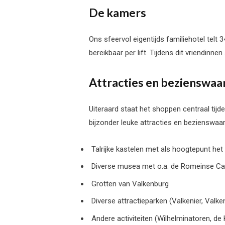
De kamers
Ons sfeervol eigentijds familiehotel telt 
bereikbaar per lift. Tijdens dit vriendinn
Attracties en bezienswa
Uiteraard staat het shoppen centraal tijde
bijzonder leuke attracties en bezienswaa
Talrijke kastelen met als hoogtepunt he
Diverse musea met o.a. de Romeinse 
Grotten van Valkenburg
Diverse attractieparken (Valkenier, Val
Andere activiteiten (Wilhelminatoren, d