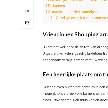
3
De kamers
4
Attracties en bezienswaardigheden
4.1
Gezellige eropuit met de dames t
Vriendinnen Shopping ar
U kent het wel; door de drukte van alleda
Uitgebreid winkelen, gezellig bijkletsen t
aangenaam verblijf samen met uw vriendin
Een heerlijke plaats om t
Gelegen even buiten het centrum in een om
mogelijk. Onze sfeervolle kamers of een o
sinds 1962 gasten zich thuis voelen door 