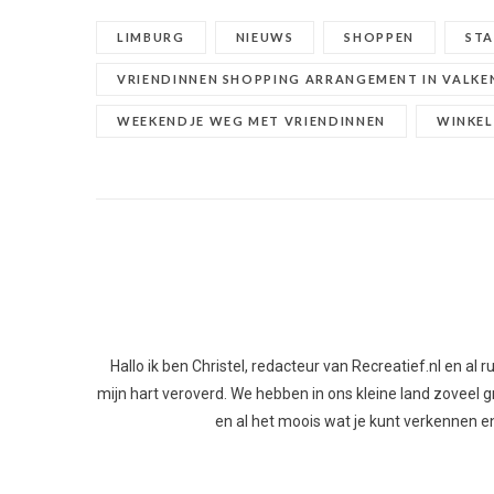
LIMBURG
NIEUWS
SHOPPEN
ST
VRIENDINNEN SHOPPING ARRANGEMENT IN VALK
WEEKENDJE WEG MET VRIENDINNEN
WINKEL
Hallo ik ben Christel, redacteur van Recreatief.nl en al
mijn hart veroverd. We hebben in ons kleine land zoveel gro
en al het moois wat je kunt verkennen en 