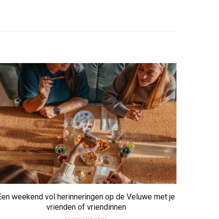
Een weekend vol herinneringen op de Veluwe met je
vrienden of vriendinnen
13 MAART 2026