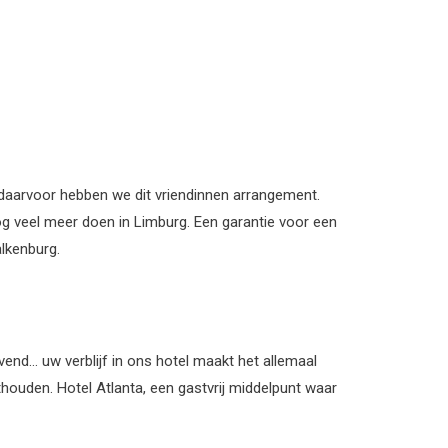
l daarvoor hebben we dit vriendinnen arrangement.
 nog veel meer doen in Limburg. Een garantie voor een
lkenburg.
vend… uw verblijf in ons hotel maakt het allemaal
thouden. Hotel Atlanta, een gastvrij middelpunt waar