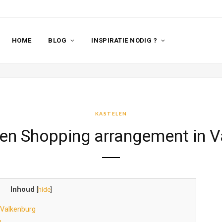
HOME
BLOG
INSPIRATIE NODIG ?
KASTELEN
nen Shopping arrangement in V
Inhoud
[
hide
]
 Valkenburg
n