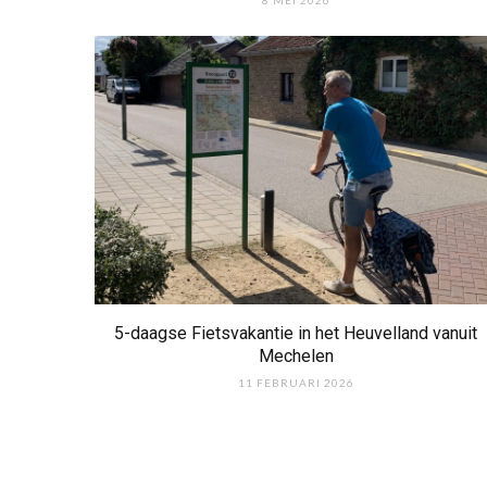
5-daagse Fietsvakantie in het Heuvelland vanuit
Mechelen
11 FEBRUARI 2026