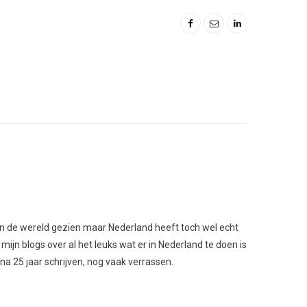
l van de wereld gezien maar Nederland heeft toch wel echt
 mijn blogs over al het leuks wat er in Nederland te doen is
 na 25 jaar schrijven, nog vaak verrassen.