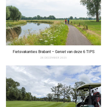
Fietsvakanties Brabant – Geniet van deze 6 TIPS
28 DECEMBER 2025