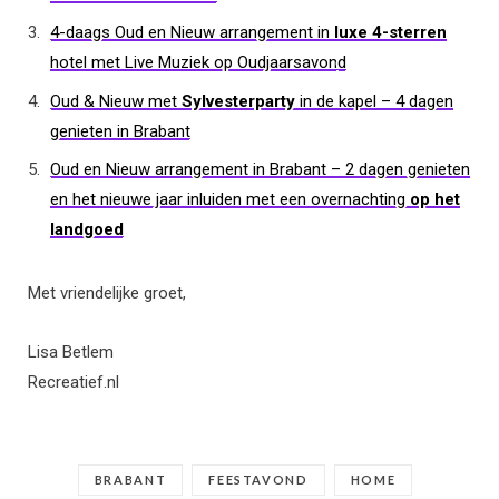
4-daags Oud en Nieuw arrangement in
luxe 4-sterren
hotel met Live Muziek op Oudjaarsavon
d
Oud & Nieuw met
Sylvesterparty
in de kapel – 4 dagen
genieten in Brabant
Oud en Nieuw arrangement in Brabant – 2 dagen genieten
en het nieuwe jaar inluiden met een overnachting
op het
landgoed
Met vriendelijke groet,
Lisa Betlem
Recreatief.nl
BRABANT
FEESTAVOND
HOME