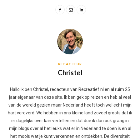
REDACTEUR
Christel
Hallo ik ben Christel, redacteur van Recreatief.nl en al ruim 25
jaar eigenaar van deze site. Ik ben gek op reizen en heb al veel
van de wereld gezien maar Nederland heeft toch wel echt mijn
hart veroverd. We hebben in ons kleine land zoveel groots dat ik
er dagelijks over kan vertellen en dat doe ik dan ook graag in
mijn blogs over al het leuks wat er in Nederland te doen is en al
het moois wat je kunt verkennen en ontdekken. De diversiteit