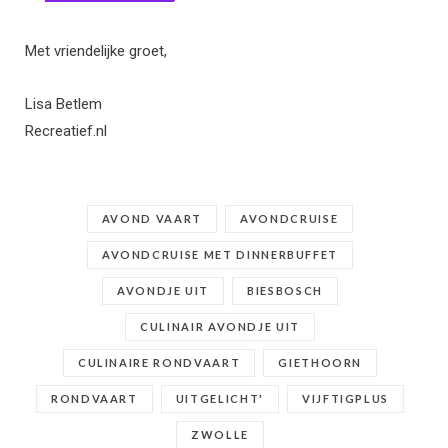
Met vriendelijke groet,
Lisa Betlem
Recreatief.nl
AVOND VAART
AVONDCRUISE
AVONDCRUISE MET DINNERBUFFET
AVONDJE UIT
BIESBOSCH
CULINAIR AVONDJE UIT
CULINAIRE RONDVAART
GIETHOORN
RONDVAART
UITGELICHT'
VIJFTIGPLUS
ZWOLLE