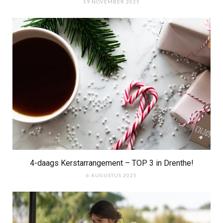
19 NOVEMBER 2025
4-daags Kerstarrangement – TOP 3 in Drenthe!
6 AUGUSTUS 2025