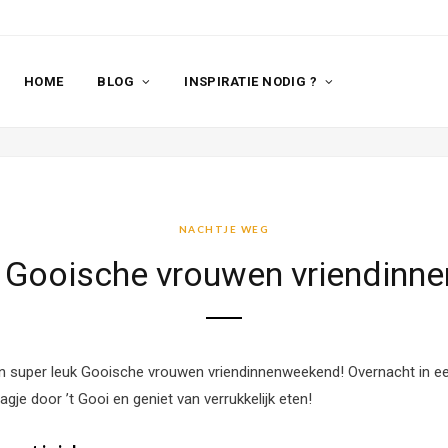
HOME
BLOG
INSPIRATIE NODIG ?
NACHTJE WEG
k Gooische vrouwen vriendinn
 super leuk Gooische vrouwen vriendinnenweekend! Overnacht in een 
gje door ’t Gooi en geniet van verrukkelijk eten!