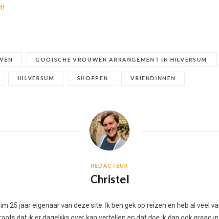
t!
WEN
GOOISCHE VROUWEN ARRANGEMENT IN HILVERSUM
HILVERSUM
SHOPPEN
VRIENDINNEN
REDACTEUR
Christel
 ruim 25 jaar eigenaar van deze site. Ik ben gek op reizen en heb al vee
ots dat ik er dagelijks over kan vertellen en dat doe ik dan ook graag in