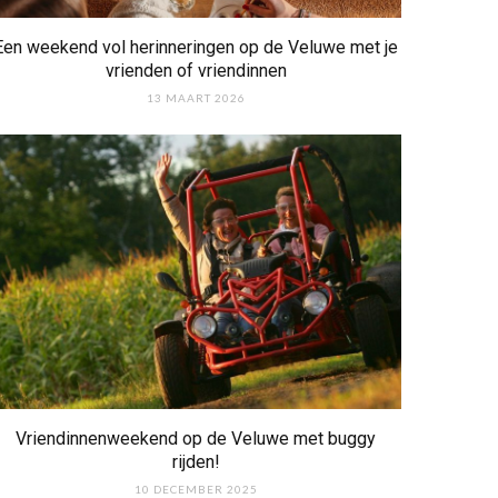
Een weekend vol herinneringen op de Veluwe met je
vrienden of vriendinnen
13 MAART 2026
Vriendinnenweekend op de Veluwe met buggy
rijden!
10 DECEMBER 2025