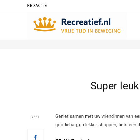
REDACTIE
Super leu
Geniet samen met uw vriendinnen van een
DEEL
goodiebag, ga lekker shoppen, fiets een da