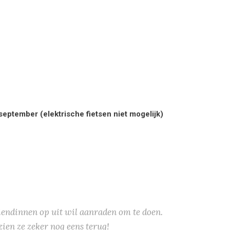
september (elektrische fietsen niet mogelijk)
riendinnen op uit wil aanraden om te doen.
zien ze zeker nog eens terug!