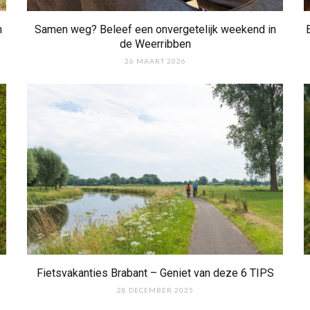
n
Samen weg? Beleef een onvergetelijk weekend in
de Weerribben
26 MAART 2026
Fietsvakanties Brabant – Geniet van deze 6 TIPS
28 DECEMBER 2025