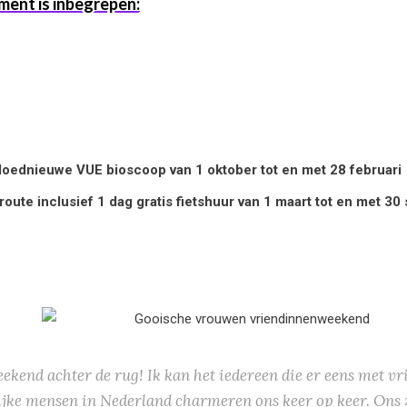
ment is inbegrepen:
loednieuwe VUE bioscoop van 1 oktober tot en met 28 februari
te inclusief 1 dag gratis fietshuur van 1 maart tot en met 30 
ekend achter de rug! Ik kan het iedereen die er eens met v
ijke mensen in Nederland charmeren ons keer op keer. Ons 