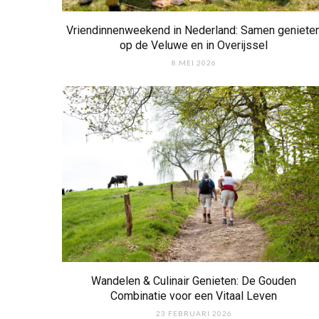
Vriendinnenweekend in Nederland: Samen geniete
op de Veluwe en in Overijssel
8 MEI 2026
Wandelen & Culinair Genieten: De Gouden
Combinatie voor een Vitaal Leven
23 FEBRUARI 2026