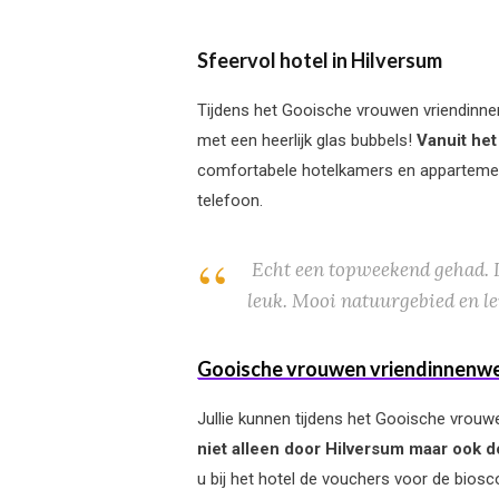
Sfeervol hotel in Hilversum
Tijdens het Gooische vrouwen vriendinnenw
met een heerlijk glas bubbels!
Vanuit het
comfortabele hotelkamers en apparteme
telefoon.
E
cht een topweekend gehad. L
leuk. Mooi natuurgebied en le
Gooische vrouwen vriendinnenw
Jullie kunnen tijdens het Gooische vrouw
niet alleen door Hilversum maar ook 
u bij het hotel de vouchers voor de biosc