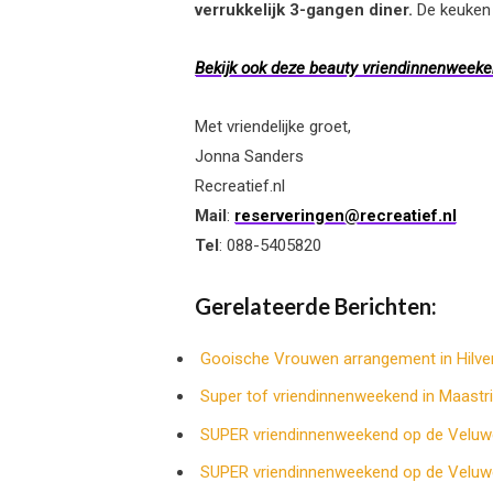
verrukkelijk 3-gangen diner.
De keuken v
Bekijk ook deze beauty vriendinnenweeke
Met vriendelijke groet,
Jonna Sanders
Recreatief.nl
Mail
:
reserveringen@recreatief.nl
Tel
: 088-5405820
Gerelateerde Berichten:
Gooische Vrouwen arrangement in Hilv
Super tof vriendinnenweekend in Maastri
SUPER vriendinnenweekend op de Veluw
SUPER vriendinnenweekend op de Veluw