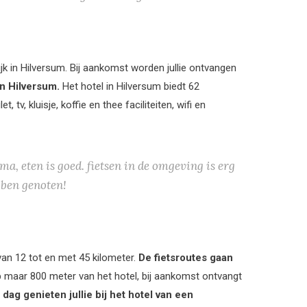
ijk in Hilversum. Bij aankomst worden jullie ontvangen
an Hilversum.
Het hotel in Hilversum biedt 62
tv, kluisje, koffie en thee faciliteiten, wifi en
, eten is goed. fietsen in de omgeving is erg
bben genoten!
van 12 tot en met 45 kilometer.
De fietsroutes gaan
 maar 800 meter van het hotel, bij aankomst ontvangt
dag genieten jullie bij het hotel van een