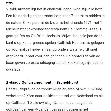
weg
Vlakbij Arnhem ligt het in chaletstijl gebouwde stijlvolle hotel.
Een kleinschalig en charmant hotel met 71 kamers midden in
de natuur. Onze parel in de kroon is het al sinds 1971 met 1
Michelinster bekroonde toprestaurant De Kromme Dissel. U
gaat golfen op Golfclub Heelsum. Vrijwel het hele jaar door
kunt u op zomergreens spelen. Golfclub Heelsum is gelegen
op voormalige heide- en zandgronden, water wordt snel
afgevoerd; ideaal voor een golfbaan. De contouren van de
baan geven zo extra uitdaging aan en keuzemogelijkheden in
uw slagen.
2-daags Golfarrangement in Bronckhorst
Heeft u altijd al de golfsport willen ervaren of wilt u uw slag
verbeteren? Kom naar de kleinste stad van Nederland en sla
op Golfbaan ’t Zelle uw slag. Geniet na een dag op de
golfbaan van een 4-gangen verrassingsdiner in het