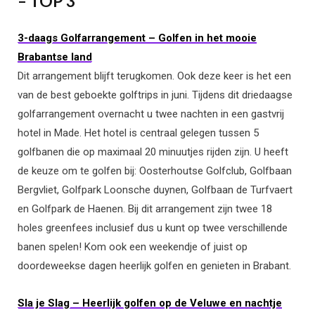
– TOP 3
3-daags Golfarrangement – Golfen in het mooie
Brabantse land
Dit arrangement blijft terugkomen. Ook deze keer is het een
van de best geboekte golftrips in juni. Tijdens dit driedaagse
golfarrangement overnacht u twee nachten in een gastvrij
hotel in Made. Het hotel is centraal gelegen tussen 5
golfbanen die op maximaal 20 minuutjes rijden zijn. U heeft
de keuze om te golfen bij: Oosterhoutse Golfclub, Golfbaan
Bergvliet, Golfpark Loonsche duynen, Golfbaan de Turfvaert
en Golfpark de Haenen. Bij dit arrangement zijn twee 18
holes greenfees inclusief dus u kunt op twee verschillende
banen spelen! Kom ook een weekendje of juist op
doordeweekse dagen heerlijk golfen en genieten in Brabant.
Sla je Slag – Heerlijk golfen op de Veluwe en nachtje