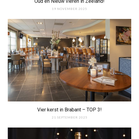
Oud en Nieuw vieren in Zeeland!
19 NOVEMBER 2025
Vier kerst in Brabant – TOP 3!
21 SEPTEMBER 2025