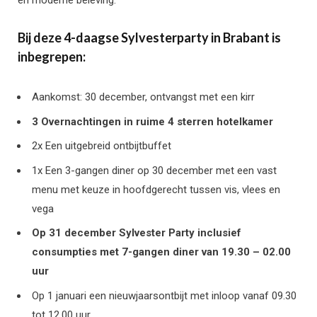
en moderne beleving.
Bij deze 4-daagse Sylvesterparty in Brabant is
inbegrepen:
Aankomst: 30 december, ontvangst met een kirr
3 Overnachtingen in ruime 4 sterren hotelkamer
2x Een uitgebreid ontbijtbuffet
1x Een 3-gangen diner op 30 december met een vast
menu met keuze in hoofdgerecht tussen vis, vlees en
vega
Op 31 december Sylvester Party inclusief
consumpties met 7-gangen diner van 19.30 – 02.00
uur
Op 1 januari een nieuwjaarsontbijt met inloop vanaf 09.30
tot 12.00 uur