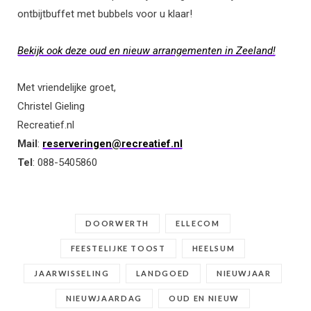
ontbijtbuffet met bubbels voor u klaar!
Bekijk ook deze oud en nieuw arrangementen in Zeeland!
Met vriendelijke groet,
Christel Gieling
Recreatief.nl
Mail
:
reserveringen@recreatief.nl
Tel
: 088-5405860
DOORWERTH
ELLECOM
FEESTELIJKE TOOST
HEELSUM
JAARWISSELING
LANDGOED
NIEUWJAAR
NIEUWJAARDAG
OUD EN NIEUW