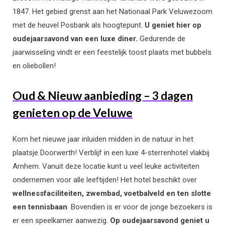
1847. Het gebied grenst aan het Nationaal Park Veluwezoom
met de heuvel Posbank als hoogtepunt.
U geniet hier op
oudejaarsavond van een luxe diner.
Gedurende de
jaarwisseling vindt er een feestelijk toost plaats met bubbels
en oliebollen!
Oud & Nieuw aanbieding – 3 dagen
genieten op de Veluwe
Kom het nieuwe jaar inluiden midden in de natuur in het
plaatsje Doorwerth! Verblijf in een luxe 4-sterrenhotel vlakbij
Arnhem. Vanuit deze locatie kunt u veel leuke activiteiten
ondernemen voor alle leeftijden! Het hotel beschikt over
wellnessfaciliteiten, zwembad, voetbalveld en ten slotte
een tennisbaan
. Bovendien is er voor de jonge bezoekers is
er een speelkamer aanwezig.
Op oudejaarsavond geniet u